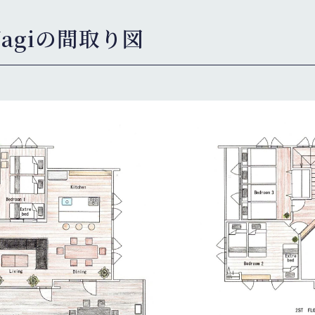
ujiNagiの間取り図