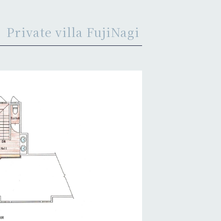
Private villa FujiNagi