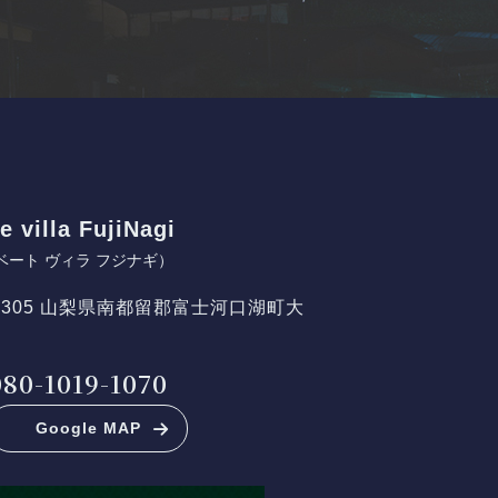
e villa FujiNagi
ベート ヴィラ フジナギ）
-0305 山梨県南都留郡富士河口湖町大
080-1019-1070
Google MAP