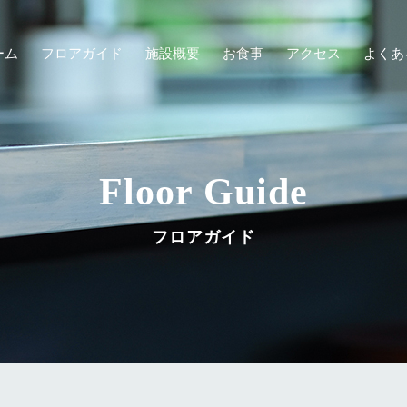
ーム
フロアガイド
施設概要
お食事
アクセス
よくあ
Floor Guide
フロアガイド